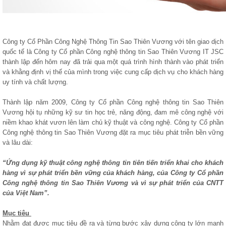
Công ty Cổ Phần Công Nghệ Thông Tin Sao Thiên Vương với tên giao dịch
quốc tế là Công ty Cổ phần Công nghệ thông tin Sao Thiên Vương IT JSC
thành lập đến hôm nay đã trải qua một quá trình hình thành vào phát triển
và khằng định vị thế của mình trong việc cung cấp dịch vụ cho khách hàng
uy tính và chất lượng.
Thành lập năm 2009, Công ty Cổ phần Công nghệ thông tin Sao Thiên
Vương hội tụ những kỹ sư tin học trẻ, năng động, đam mê công nghệ với
niềm khao khát vươn lên làm chủ kỹ thuật và công nghệ. Công ty Cổ phần
Công nghệ thông tin Sao Thiên Vương đặt ra mục tiêu phát triễn bền vững
và lâu dài:
“Ứng dụng kỹ thuật công nghệ thông tin tiên tiến triển khai cho khách
hàng vì sự phát triển bền vững của khách hàng, của Công ty Cổ phần
Công nghệ thông tin Sao Thiên Vương và vì sự phát triển của CNTT
của Việt Nam”.
Mục tiêu
Nhằm đạt được mục tiêu đề ra và từng bước xây dựng công ty lớn mạnh