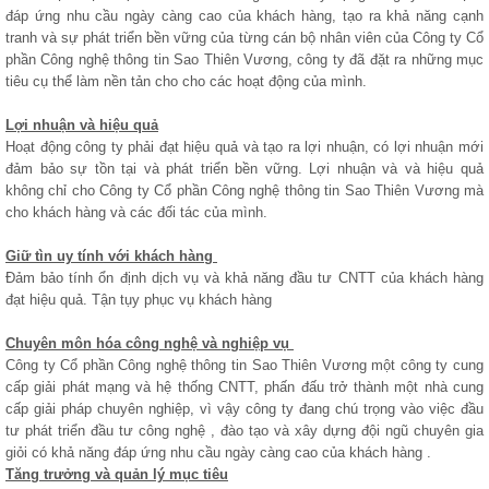
đáp ứng nhu cầu ngày càng cao của khách hàng, tạo ra khả năng cạnh
tranh và sự phát triển bền vững của từng cán bộ nhân viên của Công ty Cổ
phần Công nghệ thông tin Sao Thiên Vương, công ty đã đặt ra những mục
tiêu cụ thể làm nền tản cho cho các hoạt động của mình.
Lợi nhuận và hiệu quả
Hoạt động công ty phải đạt hiệu quả và tạo ra lợi nhuận, có lợi nhuận mới
đảm bảo sự tồn tại và phát triển bền vững. Lợi nhuận và và hiệu quả
không chỉ cho Công ty Cổ phần Công nghệ thông tin Sao Thiên Vương mà
cho khách hàng và các đối tác của mình.
Giữ tìn uy tính với khách hàng
Đảm bảo tính ổn định dịch vụ và khả năng đầu tư CNTT của khách hàng
đạt hiệu quả. Tận tụy phục vụ khách hàng
Chuyên môn hóa công nghệ và nghiệp vụ
Công ty Cổ phần Công nghệ thông tin Sao Thiên Vương một công ty cung
cấp giải phát mạng và hệ thống CNTT, phấn đấu trở thành một nhà cung
cấp giải pháp chuyên nghiệp, vì vậy công ty đang chú trọng vào việc đầu
tư phát triển đầu tư công nghệ , đào tạo và xây dựng đội ngũ chuyên gia
giỏi có khả năng đáp ứng nhu cầu ngày càng cao của khách hàng .
Tăng trưởng và quản lý mục tiêu