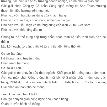
trường, đặc biệt là các thị trường doanh nghiệp, chính phủ và giáo dục.
Các giải pháp Công ty Cổ phần Công nghệ thông tin Sao Thiên Vương
thực hiện đều hướng đến mục tiêu:
Phù hợp với nhu cầu sử dụng của khách hàng
Phù hợp với xu thế, chuẩn công nghệ của thế giới
Phù hợp với điều kiện về hạ tầng cung cấp dịch vụ tại Việt Nam
Phù hợp với khả năng đầu tư
Chúng tôi có thể cung cấp từng phần hoặc toàn bộ tiến trình tích hợp hệ
thống
Lập kế hoạch, tư vấn, thiết kế từ chi tiết đến tổng thể về:
Cơ sở hạ tầng
Hệ thống mạng truyền thông
Phần mềm hệ thống
Cơ sở dữ liệu
Các giải pháp chuyên sâu theo ngành: Khôi phục hệ thống sau thảm họa,
Ảo hóa máy chủ, Cổng thông tin nội bộ, Giải pháp phần mềm của các
hãng, PKI-CA, End point security & NAC, IP Telephony, IP Contact center,
Giải pháp an toàn cho hệ thống, …
Triển khai giải pháp CNTT
Đào tạo chuyển giao công nghệ cho khách hàng
Quản trị, vận hành hệ thống