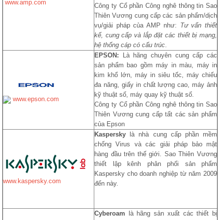
www.amp.com
Công ty Cổ phần Công nghê thông tin Sao
Thiên Vương cung cấp các sản phẩm/dịch
vụ/giải pháp của AMP như:
Tư vấn thiết
kế, cung cấp và lắp đặt các thiết bị mạng,
hệ thống cáp có cấu trúc
.
EPSON:
Là hãng chuyên cung cấp các
sản phẩm bao gồm máy in màu, máy in
kim khổ lớn, máy in siêu tốc, máy chiếu
đa năng, giấy in chất lượng cao, máy ảnh
kỹ thuật số, máy quay kỹ thuật số.
www.epson.com
Công ty Cổ phần Công nghê thông tin Sao
Thiên Vương cung cấp tất các sản phẩm
của Epson
Kaspersky
là nhà cung cấp phần mềm
chống Virus và các giải pháp bảo mật
hàng đầu trên thế giới. Sao Thiên Vương
thiết lập kênh phân phối sản phẩm
Kaspersky cho doanh nghiệp từ năm 2009
www.kaspersky.com
đến này.
Cyberoam
là hãng sản xuất các thiết bị