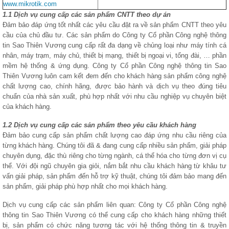
www.mikrotik.com
1.1 Dịch vụ cung cấp các sản phẩm CNTT theo dự án
Đảm bảo đáp ứng tốt nhất các yêu cầu đặt ra về sản phẩm CNTT theo yêu
cầu của chủ đầu tư. Các sản phẩm do Công ty Cổ phần Công nghệ thông
tin Sao Thiên Vương cung cấp rất đa dạng về chủng loại như máy tính cá
nhân, máy trạm, máy chủ, thiết bị mạng, thiết bị ngoại vi, tổng đài, … phần
mềm hệ thống & ứng dụng. Công ty Cổ phần Công nghệ thông tin Sao
Thiên Vương luôn cam kết đem đến cho khách hàng sản phẩm công nghệ
chất lượng cao, chính hãng, được bảo hành và dịch vụ theo đúng tiêu
chuẩn của nhà sản xuất, phù hợp nhất với nhu cầu nghiệp vụ chuyên biệt
của khách hàng.
1.2 Dịch vụ cung cấp các sản phẩm theo yêu cầu khách hàng
Đảm bảo cung cấp sản phẩm chất lượng cao đáp ứng nhu cầu riêng của
từng khách hàng. Chúng tôi đã & đang cung cấp nhiều sản phẩm, giải pháp
chuyên dụng, đặc thù riêng cho từng ngành, cá thể hóa cho từng đơn vị cụ
thể. Với đội ngũ chuyên gia giỏi, nắm bắt nhu cầu khách hàng từ khâu tư
vấn giải pháp, sản phẩm đến hỗ trợ kỹ thuật, chúng tôi đảm bảo mang đến
sản phẩm, giải pháp phù hợp nhất cho mọi khách hàng.
Dịch vụ cung cấp các sản phẩm liên quan: Công ty Cổ phần Công nghệ
thông tin Sao Thiên Vương có thể cung cấp cho khách hàng những thiết
bị, sản phẩm có chức năng tương tác với hệ thống thông tin & truyền