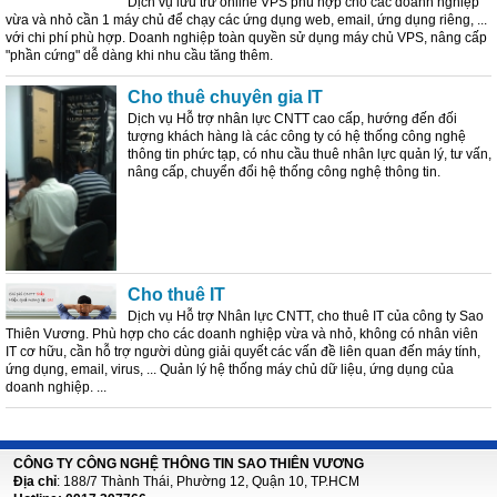
Dịch vụ lưu trữ online VPS phù hợp cho các doanh nghiệp
vừa và nhỏ cần 1 máy chủ để chạy các ứng dụng web, email, ứng dụng riêng, ...
với chi phí phù hợp. Doanh nghiệp toàn quyền sử dụng máy chủ VPS, nâng cấp
"phần cứng" dễ dàng khi nhu cầu tăng thêm.
Cho thuê chuyên gia IT
Dịch vụ Hỗ trợ nhân lực CNTT cao cấp, hướng đến đối
tượng khách hàng là các công ty có hệ thống công nghệ
thông tin phức tạp, có nhu cầu thuê nhân lực quản lý, tư vấn,
nâng cấp, chuyển đổi hệ thống công nghệ thông tin.
Cho thuê IT
Dịch vụ Hỗ trợ Nhân lực CNTT, cho thuê IT của công ty Sao
Thiên Vương. Phù hợp cho các doanh nghiệp vừa và nhỏ, không có nhân viên
IT cơ hữu, cần hỗ trợ người dùng giải quyết các vấn đề liên quan đến máy tính,
ứng dụng, email, virus, ... Quản lý hệ thống máy chủ dữ liệu, ứng dụng của
doanh nghiệp. ...
CÔNG TY CÔNG NGHỆ THÔNG TIN SAO THIÊN VƯƠNG
Địa chỉ
: 188/7 Thành Thái, Phường 12, Quận 10, TP.HCM