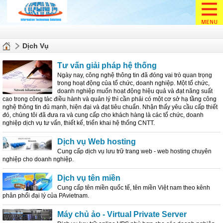
Dịch Vụ
Tư vấn giải pháp hệ thống
Ngày nay, công nghệ thông tin đã đóng vai trò quan trọng
trong hoạt động của tổ chức, doanh nghiệp. Một tổ chức,
doanh nghiệp muốn hoạt động hiệu quả và đạt năng suất
cao trong công tác điều hành và quản lý thì cần phải có một cơ sở hạ tầng công
nghệ thông tin đủ mạnh, hiện đại và đạt tiêu chuẩn. Nhận thấy yêu cầu cấp thiết
đó, chúng tôi đã đưa ra và cung cấp cho khách hàng là các tổ chức, doanh
nghiệp dịch vụ tư vấn, thiết kế, triển khai hệ thống CNTT.
Dịch vụ Web hosting
Cung cấp dịch vụ lưu trữ trang web - web hosting chuyên
nghiệp cho doanh nghiệp.
Dịch vụ tên miền
Cung cấp tên miền quốc tế, tên miền Việt nam theo kênh
phân phối đại lý của PAvietnam.
Máy chủ ảo - Virtual Private Server