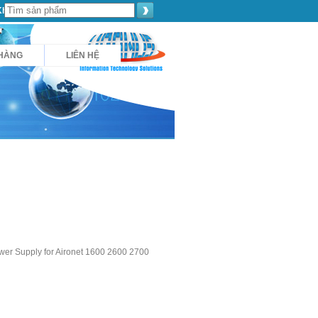
Khách hàng
HÀNG
LIÊN HỆ
wer Supply for Aironet 1600 2600 2700