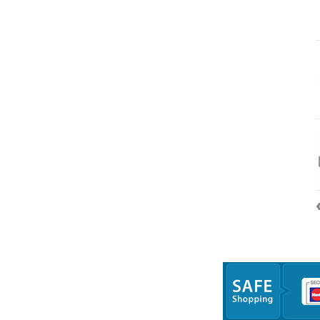
Trang chủ
Giới thiệu
Sản 