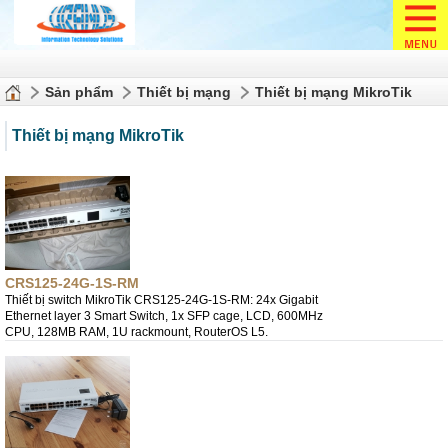
Sản phẩm
Thiết bị mạng
Thiết bị mạng MikroTik
Thiết bị mạng MikroTik
CRS125-24G-1S-RM
Thiết bị switch MikroTik CRS125-24G-1S-RM: 24x Gigabit
Ethernet layer 3 Smart Switch, 1x SFP cage, LCD, 600MHz
CPU, 128MB RAM, 1U rackmount, RouterOS L5.